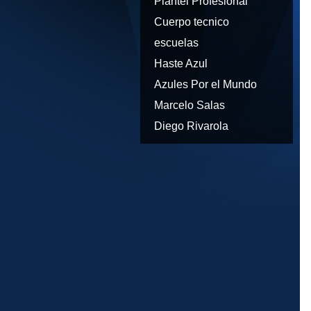
Plantel Profesional
Cuerpo tecnico
escuelas
Haste Azul
Azules Por el Mundo
Marcelo Salas
Diego Rivarola