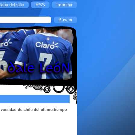
apa del sitio
RSS
Imprimir
niversidad de chile del ultimo tiempo