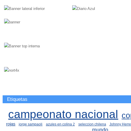
Etiquetas
campeonato nacional
co
rojas
jorge sampaoli
azules en colina 2
seleccion chilena
Johnny Herre
mundo