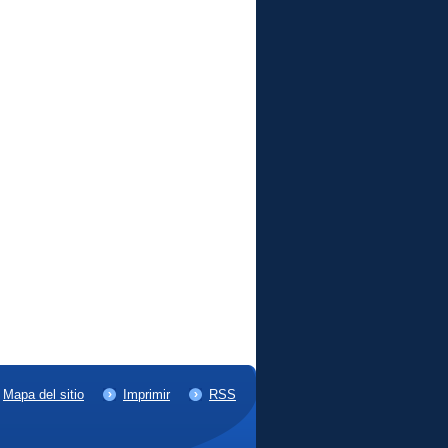
Mapa del sitio
Imprimir
RSS