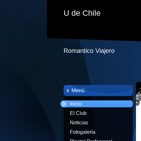
U de Chile
Romantico Viajero
Menú
Inicio
El Club
Noticias
Fotogalería