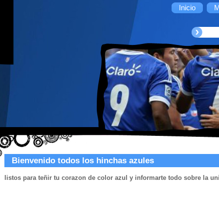
Inicio
M
Bienvenido todos los hinchas azules
listos para teñir tu corazon de color azul y informarte todo sobre la u