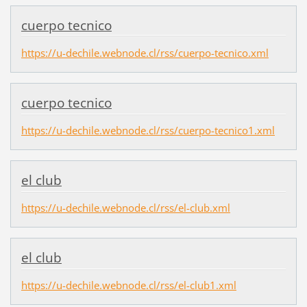
cuerpo tecnico
https://u-dechile.webnode.cl/rss/cuerpo-tecnico.xml
cuerpo tecnico
https://u-dechile.webnode.cl/rss/cuerpo-tecnico1.xml
el club
https://u-dechile.webnode.cl/rss/el-club.xml
el club
https://u-dechile.webnode.cl/rss/el-club1.xml