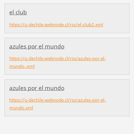
el club
https://u-dechile.webnode.cl/rss/el-club2.xml
azules por el mundo
https://u-dechile.webnode.cl/rss/azules-por-el-
mundo-.xml
azules por el mundo
https://u-dechile.webnode.cl/rss/azules-por-el-
mundo.xml