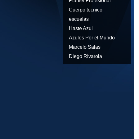
Plantel Profesional
Cuerpo tecnico
escuelas
Haste Azul
Azules Por el Mundo
Marcelo Salas
Diego Rivarola