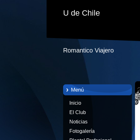
U de Chile
Romantico Viajero
Menú
Inicio
El Club
Noticias
Fotogalería