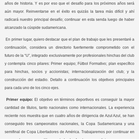
años de historia. Y es por eso que el desafío para los próximos años será
aún mayor. Reinventarse en el éxito es quizás la tarea más difícil y ahí
radicará nuestro principal desafío; continuar en esta senda luego de haber
alcanzado la cúspide sudamericana.
En primer lugar, quiero destacar que el plan de trabajo que les presentaré a
continuación, considera un directorio fuertemente comprometido con el
futuro de la “U”, integrado exclusivamente por profesionales hinchas del club
y contempla cinco pilares: Primer equipo; Fútbol Formativo; plan específico
para hinchas, socios y accionistas; internacionalización del club; y la
construcción del estadio. Detallo a continuación los objetivos principales
para cada uno de los cinco ejes.
Primer equipo:
El objetivo en términos deportivos es conseguir la mayor
cantidad de títulos, tanto nacionales como internacionales. La experiencia
reciente nos muestra que en cuatro años de dirigencia de Azul Azul, se han
conseguido tres campeonatos nacionales, la Copa Sudamericana y una
semifinal de Copa Libertadores de América. Trabajaremos por continuar en