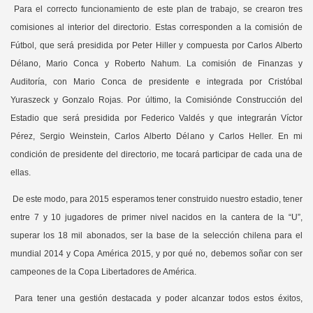
Para el correcto funcionamiento de este plan de trabajo, se crearon tres
comisiones al interior del directorio. Estas corresponden a la comisión de
Fútbol, que será presidida por Peter Hiller y compuesta por Carlos Alberto
Délano, Mario Conca y Roberto Nahum. La comisión de Finanzas y
Auditoría, con Mario Conca de presidente e integrada por Cristóbal
Yuraszeck y Gonzalo Rojas. Por último, la Comisiónde Construcción del
Estadio que será presidida por Federico Valdés y que integrarán Víctor
Pérez, Sergio Weinstein, Carlos Alberto Délano y Carlos Heller. En mi
condición de presidente del directorio, me tocará participar de cada una de
ellas.
De este modo, para 2015 esperamos tener construido nuestro estadio, tener
entre 7 y 10 jugadores de primer nivel nacidos en la cantera de la “U”,
superar los 18 mil abonados, ser la base de la selección chilena para el
mundial 2014 y Copa América 2015, y por qué no, debemos soñar con ser
campeones de la Copa Libertadores de América.
Para tener una gestión destacada y poder alcanzar todos estos éxitos,