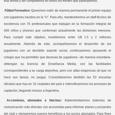
esa senda y ser competitivos en todos los frentes que participemos.
Fútbol Formativo:
Queremos nutrir de manera permanente el primer equipo
con jugadores nacidos en la “U”. Para ello, mantendremos un staff técnico de
excelencia con 70 profesionales que trabajan en la formación integral de
400 niños y jóvenes que conforman actualmente las divisiones menores.
Para cumplir este objetivo, invertiremos entre U$ 1.5 y 2 millones
anualmente. Además de esto, acompañaremos el desarrollo de los
jugadores con un decidido soporte social, continuaremos apoyando el
colegio que ha permitido que decenas de jugadores –de manera voluntaria-
obtengan su licencia de Enseñanza Media, con las facilidades
correspondientes a su carga deportiva, pero con altas exigencias (el que no
hace sus tareas, no juega). Consolidaremos también las 53 escuelas
oficiales que hay en 32 ciudades del país e intensificaremos los procesos de
captación, llegando incluso a Argentina.
Accionistas, abonados e hinchas:
Implementaremos sistemas de
comunicación más directas con accionistas para informar planes y proyectos
del club y otorgaremos nuevos beneficios a los socios abonados. Para fines