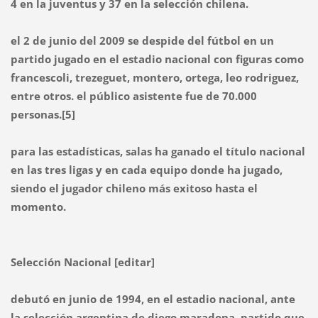
4 en la juventus y 37 en la selección chilena.
el 2 de junio del 2009 se despide del fútbol en un
partido jugado en el estadio nacional con figuras como
francescoli, trezeguet, montero, ortega, leo rodriguez,
entre otros. el público asistente fue de 70.000
personas.[5]
para las estadísticas, salas ha ganado el título nacional
en las tres ligas y en cada equipo donde ha jugado,
siendo el jugador chileno más exitoso hasta el
momento.
Selección Nacional [editar]
debutó en junio de 1994, en el estadio nacional, ante
la selección argentina de diego maradona, partido que