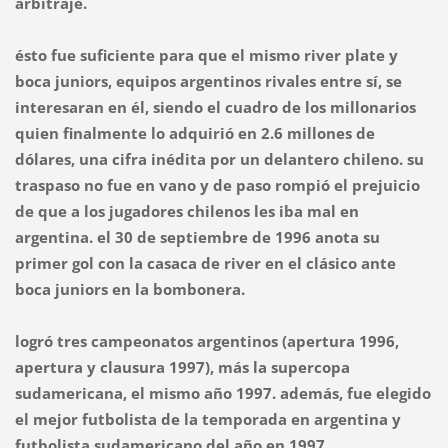
arbitraje.
ésto fue suficiente para que el mismo river plate y
boca juniors, equipos argentinos rivales entre sí, se
interesaran en él, siendo el cuadro de los millonarios
quien finalmente lo adquirió en 2.6 millones de
dólares, una cifra inédita por un delantero chileno. su
traspaso no fue en vano y de paso rompió el prejuicio
de que a los jugadores chilenos les iba mal en
argentina. el 30 de septiembre de 1996 anota su
primer gol con la casaca de river en el clásico ante
boca juniors en la bombonera.
logró tres campeonatos argentinos (apertura 1996,
apertura y clausura 1997), más la supercopa
sudamericana, el mismo año 1997. además, fue elegido
el mejor futbolista de la temporada en argentina y
futbolista sudamericano del año en 1997.