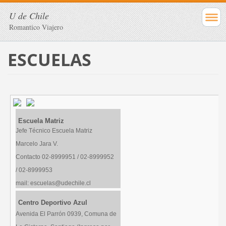
U de Chile
Romantico Viajero
ESCUELAS
Escuela Matriz
Jefe Técnico Escuela Matriz
Marcelo Jara V.
Contacto 02-8999951 / 02-8999952
/ 02-8999953
mail: escuelas@udechile.cl
Web: www.u-dechile.webnode.cl
Centro Deportivo Azul
Avenida El Parrón 0939, Comuna de