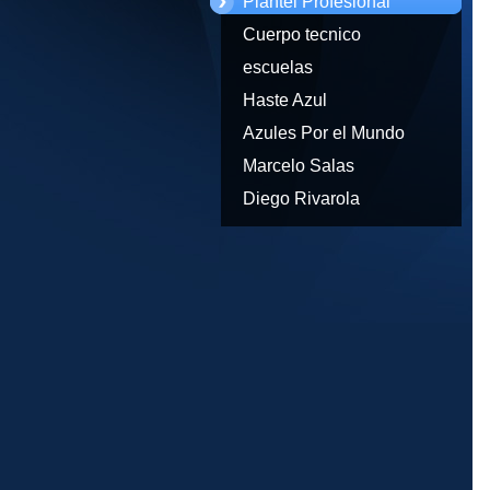
Plantel Profesional
Cuerpo tecnico
escuelas
Haste Azul
Azules Por el Mundo
Marcelo Salas
Diego Rivarola