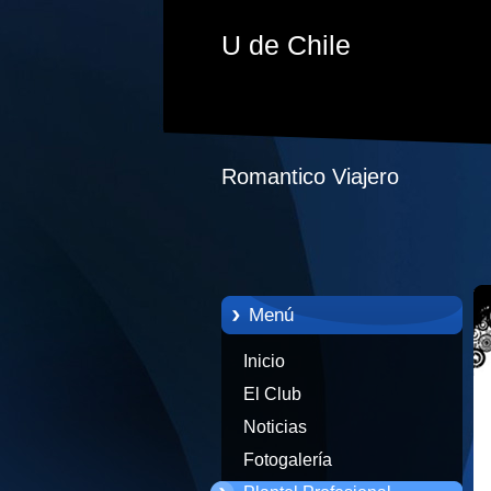
U de Chile
Romantico Viajero
Menú
Inicio
El Club
Noticias
Fotogalería