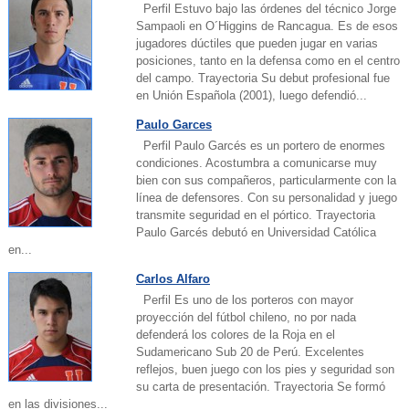
Perfil Estuvo bajo las órdenes del técnico Jorge
Sampaoli en O´Higgins de Rancagua. Es de esos
jugadores dúctiles que pueden jugar en varias
posiciones, tanto en la defensa como en el centro
del campo. Trayectoria Su debut profesional fue
en Unión Española (2001), luego defendió...
Paulo Garces
Perfil Paulo Garcés es un portero de enormes
condiciones. Acostumbra a comunicarse muy
bien con sus compañeros, particularmente con la
línea de defensores. Con su personalidad y juego
transmite seguridad en el pórtico. Trayectoria
Paulo Garcés debutó en Universidad Católica
en...
Carlos Alfaro
Perfil Es uno de los porteros con mayor
proyección del fútbol chileno, no por nada
defenderá los colores de la Roja en el
Sudamericano Sub 20 de Perú. Excelentes
reflejos, buen juego con los pies y seguridad son
su carta de presentación. Trayectoria Se formó
en las divisiones...