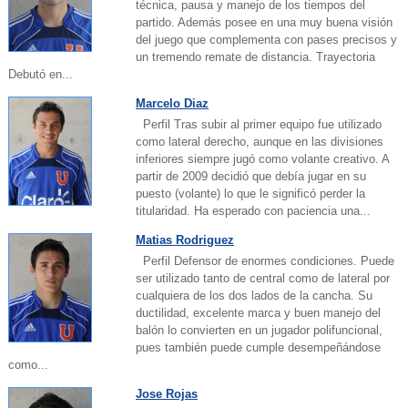
técnica, pausa y manejo de los tiempos del
partido. Además posee en una muy buena visión
del juego que complementa con pases precisos y
un tremendo remate de distancia. Trayectoria
Debutó en...
Marcelo Diaz
Perfil Tras subir al primer equipo fue utilizado
como lateral derecho, aunque en las divisiones
inferiores siempre jugó como volante creativo. A
partir de 2009 decidió que debía jugar en su
puesto (volante) lo que le significó perder la
titularidad. Ha esperado con paciencia una...
Matias Rodriguez
Perfil Defensor de enormes condiciones. Puede
ser utilizado tanto de central como de lateral por
cualquiera de los dos lados de la cancha. Su
ductilidad, excelente marca y buen manejo del
balón lo convierten en un jugador polifuncional,
pues también puede cumple desempeñándose
como...
Jose Rojas