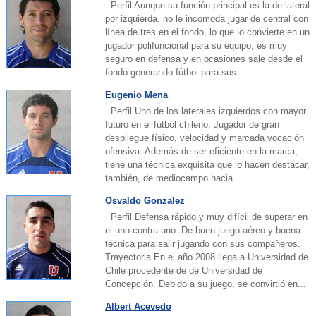
Perfil Aunque su función principal es la de lateral
por izquierda, no le incomoda jugar de central con
línea de tres en el fondo, lo que lo convierte en un
jugador polifuncional para su equipo, es muy
seguro en defensa y en ocasiones sale desde el
fondo generando fútbol para sus...
Eugenio Mena
Perfil Uno de los laterales izquierdos con mayor
futuro en el fútbol chileno. Jugador de gran
despliegue físico, velocidad y marcada vocación
ofensiva. Además de ser eficiente en la marca,
tiene una técnica exquisita que lo hacen destacar,
también, de mediocampo hacia...
Osvaldo Gonzalez
Perfil Defensa rápido y muy difícil de superar en
el uno contra uno. De buen juego aéreo y buena
técnica para salir jugando con sus compañeros.
Trayectoria En el año 2008 llega a Universidad de
Chile procedente de de Universidad de
Concepción. Debido a su juego, se convirtió en...
Albert Acevedo