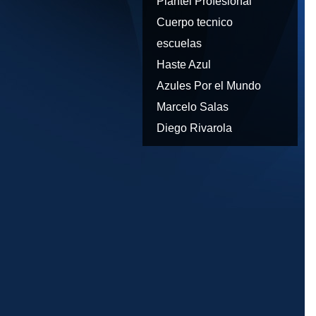
Plantel Profesional
Cuerpo tecnico
escuelas
Haste Azul
Azules Por el Mundo
Marcelo Salas
Diego Rivarola