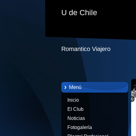
U de Chile
Romantico Viajero
Menú
Inicio
El Club
Noticias
Fotogalería