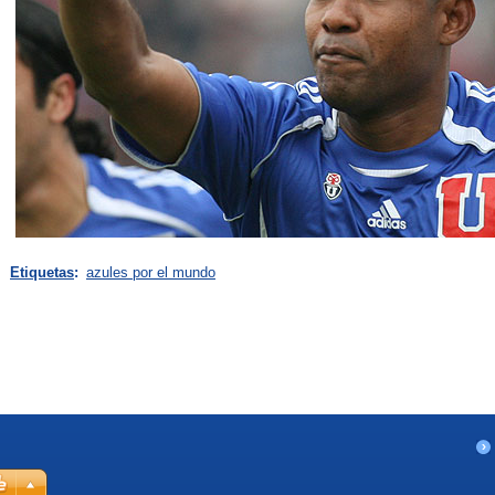
Etiquetas
:
azules por el mundo