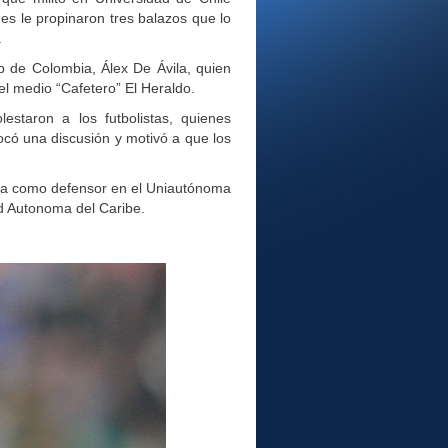
nes le propinaron tres balazos que lo
.
b de Colombia, Álex De Ávila, quien
el medio “Cafetero” El Heraldo.
estaron a los futbolistas, quienes
có una discusión y motivó a que los
gaba como defensor en el Uniautónoma
ad Autonoma del Caribe.